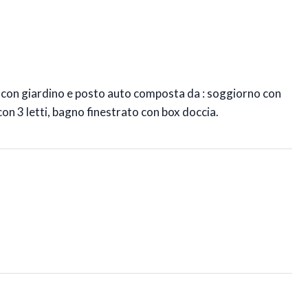
gia con giardino e posto auto composta da : soggiorno con
on 3 letti, bagno finestrato con box doccia.