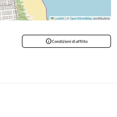
Leaflet
|
©
OpenStreetMap
contributors

Condizioni di affitto