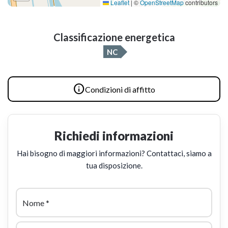
Leaflet
|
©
OpenStreetMap
contributors
Classificazione energetica
NC

Condizioni di affitto
Richiedi informazioni
Hai bisogno di maggiori informazioni? Contattaci, siamo a
tua disposizione.
Nome
*