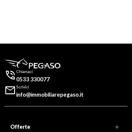

Chiamaci
0533 330077

Scrivici
info@immobiliarepegaso.it
Offerte