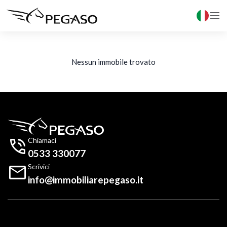

Nessun immobile trovato

Chiamaci
0533 330077

Scrivici
info@immobiliarepegaso.it