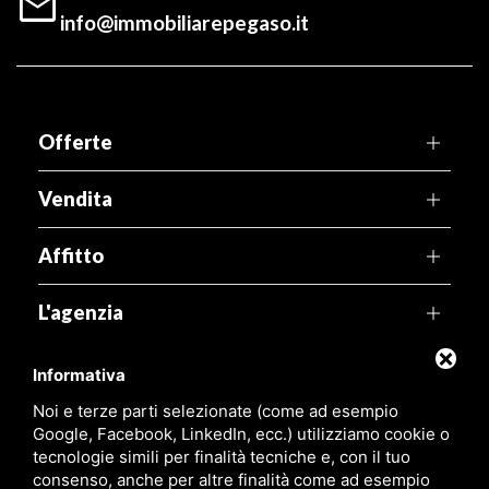

info@immobiliarepegaso.it
Offerte
Vendita
Affitto
L'agenzia
Territorio
Informativa
Noi e terze parti selezionate (come ad esempio
Link utili
Google, Facebook, LinkedIn, ecc.) utilizziamo cookie o
tecnologie simili per finalità tecniche e, con il tuo
consenso, anche per altre finalità come ad esempio