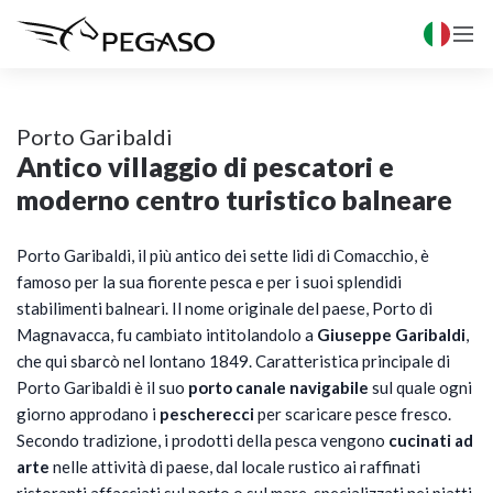

Porto Garibaldi
Antico villaggio di pescatori e
moderno centro turistico balneare
Porto Garibaldi, il più antico dei sette lidi di Comacchio, è
famoso per la sua fiorente pesca e per i suoi splendidi
stabilimenti balneari. Il nome originale del paese, Porto di
Magnavacca, fu cambiato intitolandolo a
Giuseppe Garibaldi
,
che qui sbarcò nel lontano 1849. Caratteristica principale di
Porto Garibaldi è il suo
porto canale navigabile
sul quale ogni
giorno approdano i
pescherecci
per scaricare pesce fresco. ​
Secondo tradizione, i prodotti della pesca vengono
cucinati ad
arte
nelle attività di paese, dal locale rustico ai raffinati