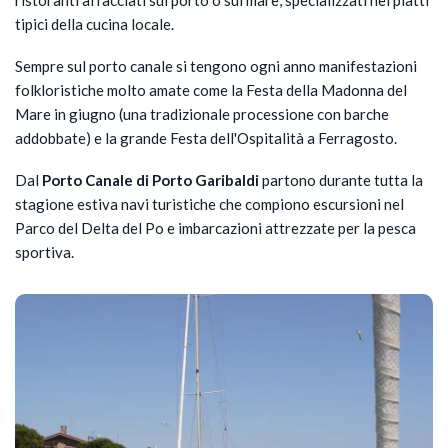
ristoranti affacciati sul porto o sul mare, specializzati nei piatti
tipici della cucina locale.​
Sempre sul porto canale si tengono ogni anno manifestazioni
folkloristiche molto amate come la Festa della Madonna del
Mare in giugno (una tradizionale processione con barche
addobbate) e la grande Festa dell'Ospitalità a Ferragosto.
Dal
Porto Canale di Porto Garibaldi
partono durante tutta la
stagione estiva navi turistiche che compiono escursioni nel
Parco del Delta del Po e imbarcazioni attrezzate per la pesca
sportiva.