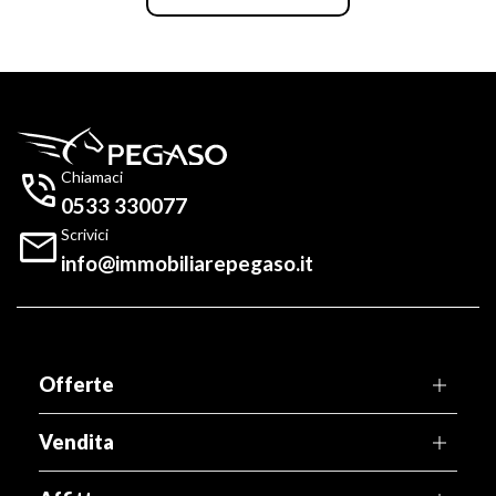

Chiamaci
0533 330077

Scrivici
info@immobiliarepegaso.it
Offerte
Vendita