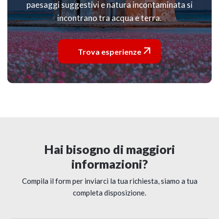
paesaggi suggestivi e natura incontaminata si
incontrano tra acqua e terra.

Trova esperienze
Hai bisogno di maggiori
informazioni?
Compila il form per inviarci la tua richiesta, siamo a tua
completa disposizione.