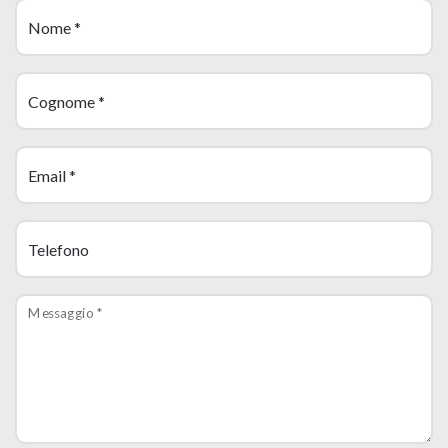
Nome
*
Cognome
*
Email
*
Telefono
Messaggio
*