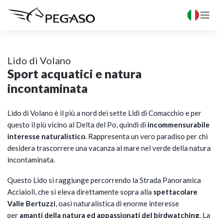

Lido di Volano
Sport acquatici e natura
incontaminata
Lido di Volano è il più a nord dei sette Lidi di Comacchio e per
questo il più vicino al Delta del Po, quindi di
incommensurabile
interesse naturalistico
. Rappresenta un vero paradiso per chi
desidera trascorrere una vacanza al mare nel verde della natura
incontaminata.
Questo Lido si raggiunge percorrendo la Strada Panoramica
Acciaioli, che si eleva direttamente sopra alla
spettacolare
Valle Bertuzzi
, oasi naturalistica di enorme interesse
per
amanti della natura ed appassionati del birdwatching
. La