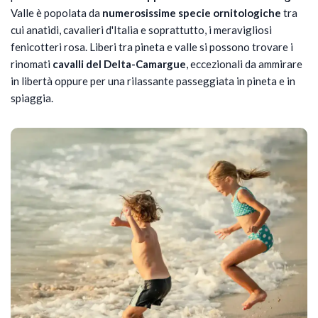
Valle è popolata da
numerosissime specie ornitologiche
tra
cui anatidi, cavalieri d'Italia e soprattutto, i meravigliosi
fenicotteri rosa.
Liberi tra pineta e valle si possono trovare i
rinomati
cavalli d
e
l Delta-Camargue
, eccezionali da ammirare
in libertà oppure per una rilassante passeggiata in pineta e in
spiaggia.