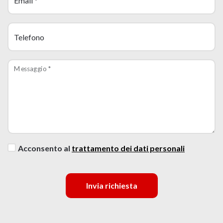
Email
*
Telefono
Messaggio
*
Acconsento al
trattamento dei dati personali
Invia richiesta