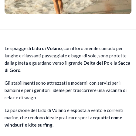
Le spiagge di
Lido di Volano
, con il loro arenile comodo per
lunghe e rilassanti passeggiate e bagni di sole, sono protette
dalla pineta e guardano verso il grande
Delta del Po
e la
Sacca
di Goro
.
Gli stabilimenti sono attrezzati e moderni, con servizi per i
bambini e per i genitori: ideale per trascorrere una vacanza di
relax e di svago.
La posizione del Lido di Volano è esposta a vento e correnti
marine, che rendono ideale praticare sport
acquatici come
windsurf e kite surfing
.