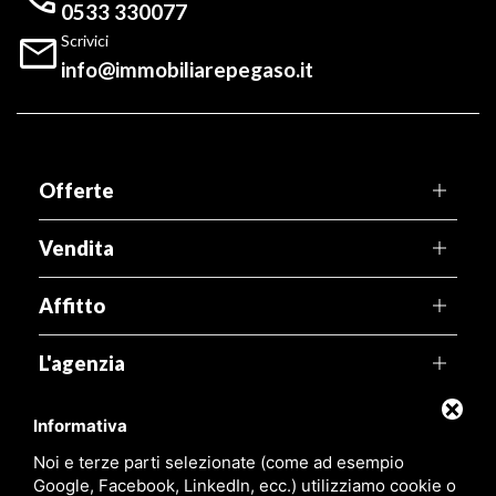
0533 330077

Scrivici
info@immobiliarepegaso.it
Offerte
Vendita
Affitto
L'agenzia
Territorio
Informativa
Noi e terze parti selezionate (come ad esempio
Link utili
Google, Facebook, LinkedIn, ecc.) utilizziamo cookie o