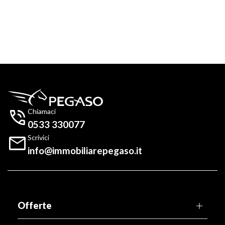

Chiamaci
0533 330077

Scrivici
info@immobiliarepegaso.it
Offerte