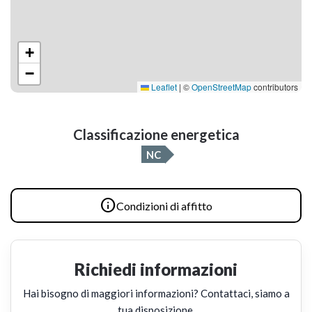
+
−
Leaflet
|
©
OpenStreetMap
contributors
Classificazione energetica
NC

Condizioni di affitto
Richiedi informazioni
Hai bisogno di maggiori informazioni? Contattaci, siamo a
tua disposizione.