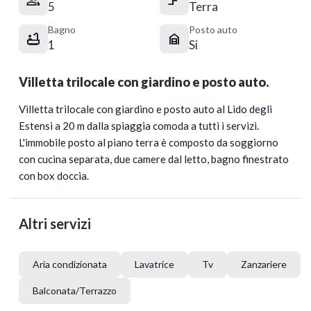


5
Terra
Bagno
Posto auto


1
Si
Villetta trilocale con giardino e posto auto.
Villetta trilocale con giardino e posto auto al Lido degli
Estensi a 20 m dalla spiaggia comoda a tutti i servizi.
L'immobile posto al piano terra è composto da soggiorno
con cucina separata, due camere dal letto, bagno finestrato
con box doccia.
Altri servizi
Aria condizionata
Lavatrice
Tv
Zanzariere
Balconata/Terrazzo