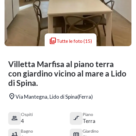

Tutte le foto (15)
Villetta Marfisa al piano terra
con giardino vicino al mare a Lido
di Spina.

Via Mantegna, Lido di Spina(Ferra)
Ospiti
Piano


4
Terra
Bagno
Giardino

