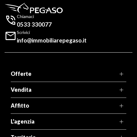

Chiamaci
0533 330077

Scrivici
info@immobiliarepegaso.it
Offerte
Vendita
Affitto
L'agenzia