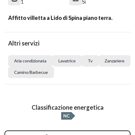
1
Si
Affitto villetta a Lido di Spina piano terra.
Altri servizi
Aria condizionata
Lavatrice
Tv
Zanzariere
Camino/Barbecue
Classificazione energetica
NC