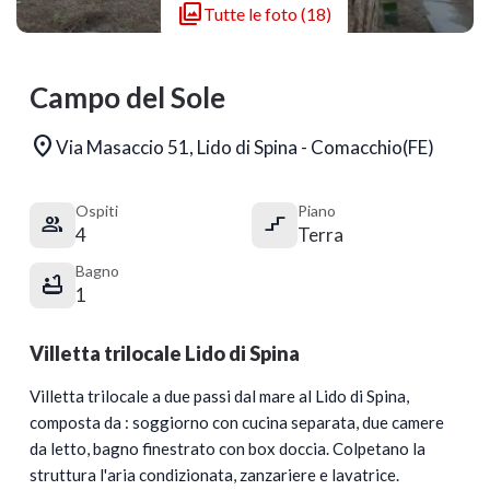

Tutte le foto (18)
Campo del Sole

Via Masaccio 51, Lido di Spina - Comacchio(FE)
Ospiti
Piano


4
Terra
Bagno

1
Villetta trilocale Lido di Spina
Villetta trilocale a due passi dal mare al Lido di Spina,
composta da : soggiorno con cucina separata, due camere
da letto, bagno finestrato con box doccia. Colpetano la
struttura l'aria condizionata, zanzariere e lavatrice.