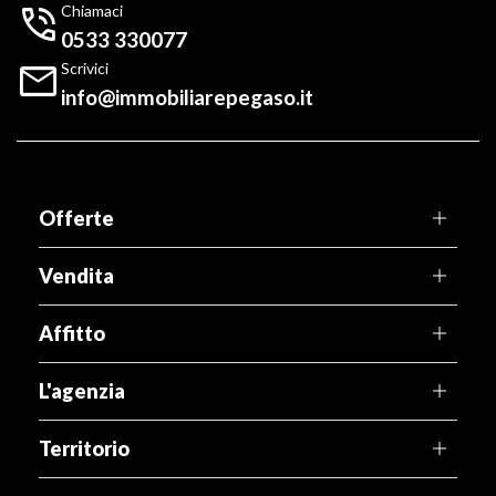

Chiamaci
0533 330077

Scrivici
info@immobiliarepegaso.it
Offerte
Vendita
Affitto
L'agenzia
Territorio