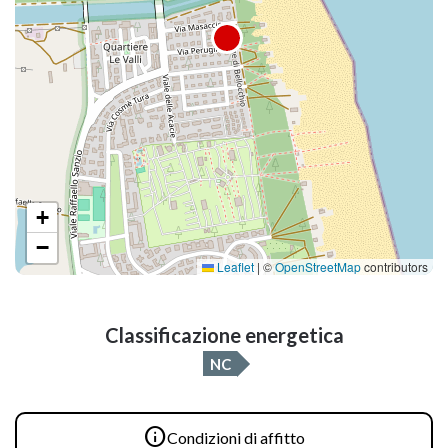
+
−
Leaflet
|
©
OpenStreetMap
contributors
Classificazione energetica
NC

Condizioni di affitto