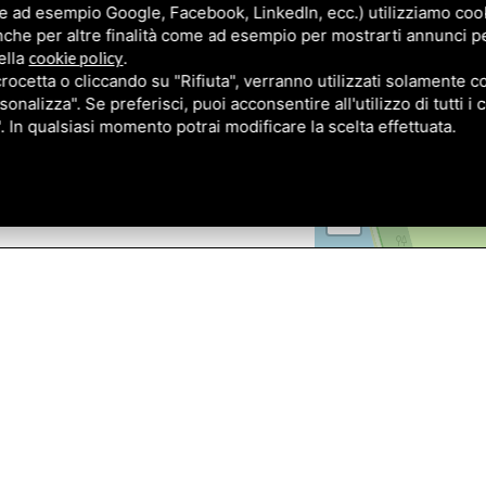
e ad esempio Google, Facebook, LinkedIn, ecc.) utilizziamo cooki
nche per altre finalità come ad esempio per mostrarti annunci p
ella
cookie policy
.
cetta o cliccando su "Rifiuta", verranno utilizzati solamente co
sonalizza". Se preferisci, puoi acconsentire all'utilizzo di tutti i
". In qualsiasi momento potrai modificare la scelta effettuata.
+
−
Affitto