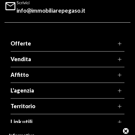

Scrivici
info@immobiliarepegaso.it
Offerte
Vendita
Affitto
L'agenzia
Territorio
Link utili