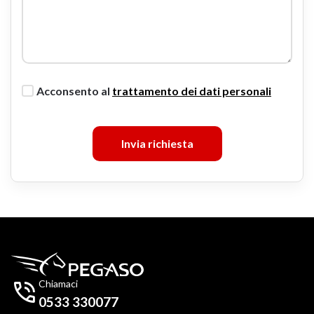
Acconsento al
trattamento dei dati personali
Invia richiesta

Chiamaci
0533 330077