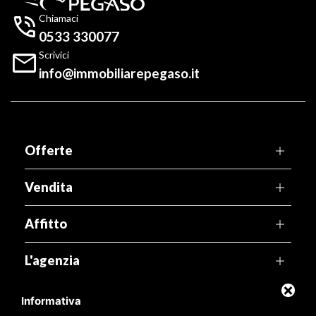

Chiamaci
0533 330077

Scrivici
info@immobiliarepegaso.it
Offerte
Vendita
Affitto
L'agenzia
Territorio
Informativa